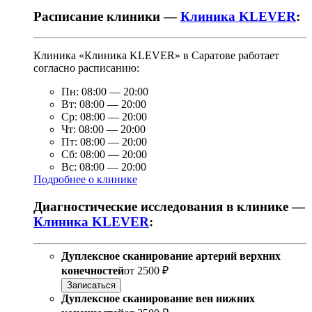
Расписание клиники —
Клиника KLEVER
:
Клиника «Клиника KLEVER» в Саратове работает
согласно расписанию:
Пн:
08:00
—
20:00
Вт:
08:00
—
20:00
Ср:
08:00
—
20:00
Чт:
08:00
—
20:00
Пт:
08:00
—
20:00
Сб:
08:00
—
20:00
Вс:
08:00
—
20:00
Подробнее о клинике
Диагностические исследования в клинике —
Клиника KLEVER
:
Дуплексное сканирование артерий верхних
конечностей
от
2500 ₽
Записаться
Дуплексное сканирование вен нижних