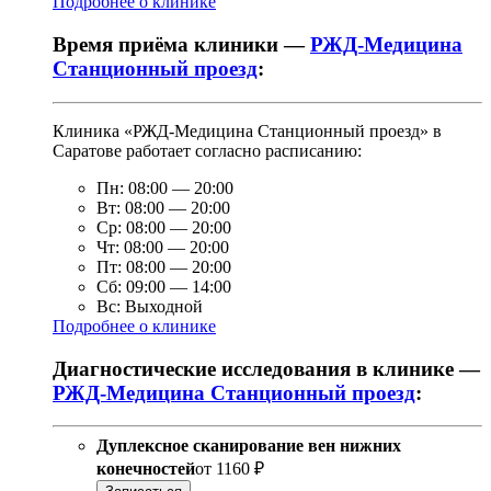
Подробнее о клинике
Время приёма клиники —
РЖД-Медицина
Станционный проезд
:
Клиника «РЖД-Медицина Станционный проезд» в
Саратове работает согласно расписанию:
Пн:
08:00
—
20:00
Вт:
08:00
—
20:00
Ср:
08:00
—
20:00
Чт:
08:00
—
20:00
Пт:
08:00
—
20:00
Сб:
09:00
—
14:00
Вс:
Выходной
Подробнее о клинике
Диагностические исследования в клинике —
РЖД-Медицина Станционный проезд
:
Дуплексное сканирование вен нижних
конечностей
от
1160 ₽