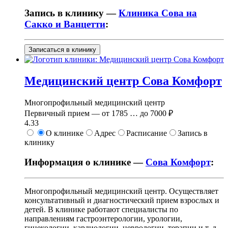
Запись в клинику —
Клиника Сова на
Сакко и Ванцетти
:
Записаться в клинику
Медицинский центр Сова Комфорт
Многопрофильный медицинский центр
Первичный прием —
от
1785
…
до
7000 ₽
4.33
О клинике
Адрес
Расписание
Запись в
клинику
Информация о клинике —
Сова Комфорт
:
Многопрофильный медицинский центр. Осуществляет
консультативный и диагностический прием взрослых и
детей. В клинике работают специалисты по
направлениям гастроэнтерологии, урологии,
гинекологии, кардиологии, неврологии, терапии и т. д.