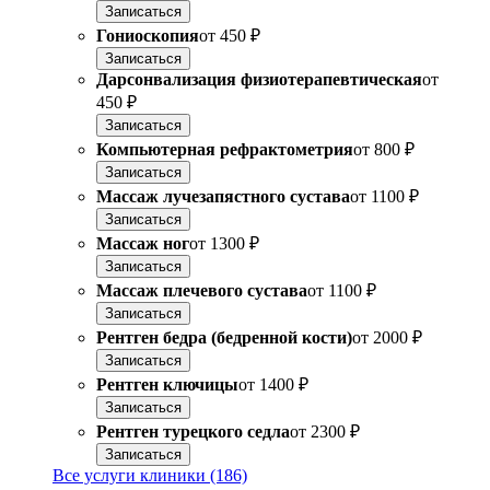
Записаться
Гониоскопия
от
450 ₽
Записаться
Дарсонвализация физиотерапевтическая
от
450 ₽
Записаться
Компьютерная рефрактометрия
от
800 ₽
Записаться
Массаж лучезапястного сустава
от
1100 ₽
Записаться
Массаж ног
от
1300 ₽
Записаться
Массаж плечевого сустава
от
1100 ₽
Записаться
Рентген бедра (бедренной кости)
от
2000 ₽
Записаться
Рентген ключицы
от
1400 ₽
Записаться
Рентген турецкого седла
от
2300 ₽
Записаться
Все услуги клиники (186)