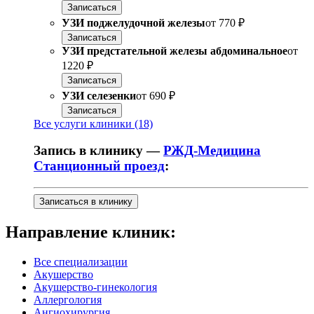
Записаться
УЗИ поджелудочной железы
от
770 ₽
Записаться
УЗИ предстательной железы абдоминальное
от
1220 ₽
Записаться
УЗИ селезенки
от
690 ₽
Записаться
Все услуги клиники (18)
Запись в клинику —
РЖД-Медицина
Станционный проезд
:
Записаться в клинику
Направление клиник:
Все специализации
Акушерство
Акушерство-гинекология
Аллергология
Ангиохирургия