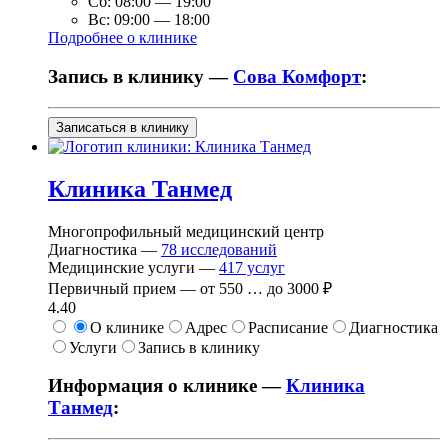
Сб:
08:00
—
19:00
Вс:
09:00
—
18:00
Подробнее о клинике
Запись в клинику —
Сова Комфорт
:
Записаться в клинику
Клиника Танмед
Многопрофильный медицинский центр
Диагностика —
78
исследований
Медицинские услуги —
417
услуг
Первичный прием —
от
550
…
до
3000 ₽
4.40
О клинике
Адрес
Расписание
Диагностика
Услуги
Запись в клинику
Информация о клинике —
Клиника
Танмед
: