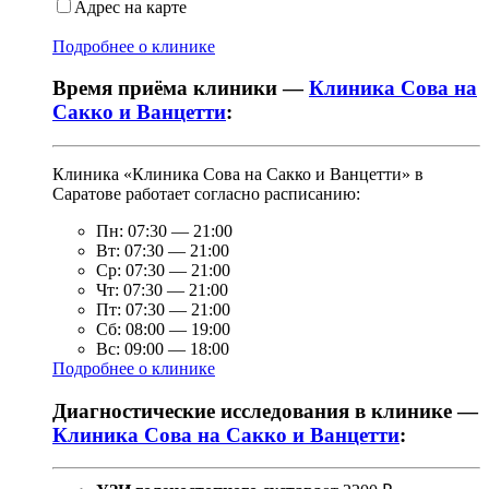
Адрес на карте
Подробнее о клинике
Время приёма клиники —
Клиника Сова на
Сакко и Ванцетти
:
Клиника «Клиника Сова на Сакко и Ванцетти» в
Саратове работает согласно расписанию:
Пн:
07:30
—
21:00
Вт:
07:30
—
21:00
Ср:
07:30
—
21:00
Чт:
07:30
—
21:00
Пт:
07:30
—
21:00
Сб:
08:00
—
19:00
Вс:
09:00
—
18:00
Подробнее о клинике
Диагностические исследования в клинике —
Клиника Сова на Сакко и Ванцетти
: