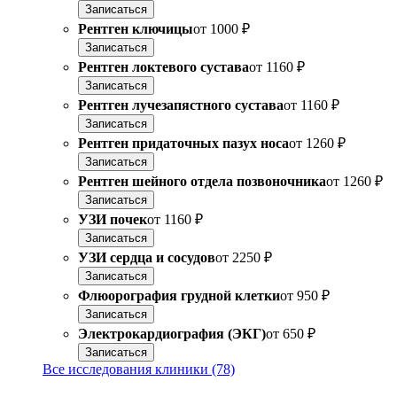
Записаться
Рентген ключицы
от
1000 ₽
Записаться
Рентген локтевого сустава
от
1160 ₽
Записаться
Рентген лучезапястного сустава
от
1160 ₽
Записаться
Рентген придаточных пазух носа
от
1260 ₽
Записаться
Рентген шейного отдела позвоночника
от
1260 ₽
Записаться
УЗИ почек
от
1160 ₽
Записаться
УЗИ сердца и сосудов
от
2250 ₽
Записаться
Флюорография грудной клетки
от
950 ₽
Записаться
Электрокардиография (ЭКГ)
от
650 ₽
Записаться
Все исследования клиники (78)