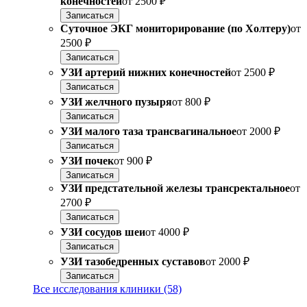
конечностей
от
2500 ₽
Записаться
Суточное ЭКГ мониторирование (по Холтеру)
от
2500 ₽
Записаться
УЗИ артерий нижних конечностей
от
2500 ₽
Записаться
УЗИ желчного пузыря
от
800 ₽
Записаться
УЗИ малого таза трансвагинальное
от
2000 ₽
Записаться
УЗИ почек
от
900 ₽
Записаться
УЗИ предстательной железы трансректальное
от
2700 ₽
Записаться
УЗИ сосудов шеи
от
4000 ₽
Записаться
УЗИ тазобедренных суставов
от
2000 ₽
Записаться
Все исследования клиники (58)