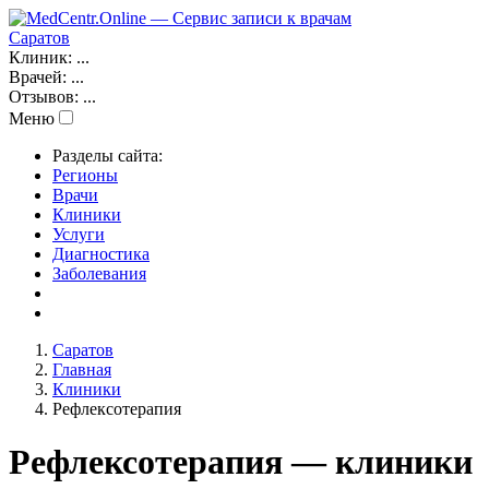
Саратов
Клиник:
...
Врачей:
...
Отзывов:
...
Меню
Разделы сайта:
Регионы
Врачи
Клиники
Услуги
Диагностика
Заболевания
Саратов
Главная
Клиники
Рефлексотерапия
Рефлексотерапия — клиники