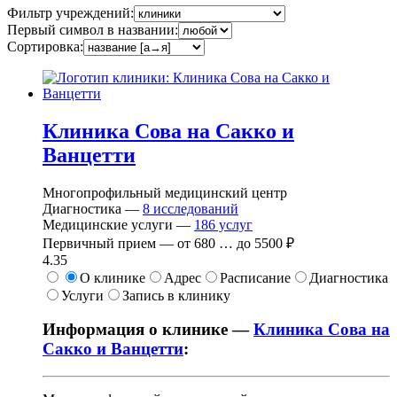
Фильтр учреждений:
Первый символ в названии:
Сортировка:
Клиника Сова на Сакко и
Ванцетти
Многопрофильный медицинский центр
Диагностика —
8
исследований
Медицинские услуги —
186
услуг
Первичный прием —
от
680
…
до
5500 ₽
4.35
О клинике
Адрес
Расписание
Диагностика
Услуги
Запись в клинику
Информация о клинике —
Клиника Сова на
Сакко и Ванцетти
: