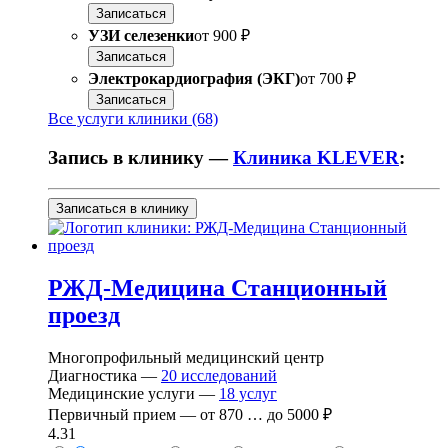
Записаться
УЗИ селезенки
от
900 ₽
Записаться
Электрокардиография (ЭКГ)
от
700 ₽
Записаться
Все услуги клиники (68)
Запись в клинику —
Клиника KLEVER
:
Записаться в клинику
РЖД-Медицина Станционный
проезд
Многопрофильный медицинский центр
Диагностика —
20
исследований
Медицинские услуги —
18
услуг
Первичный прием —
от
870
…
до
5000 ₽
4.31