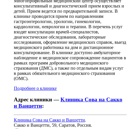
Многопрофильный медицинский центр осуществляет
консультативный и диагностический прием взрослых и
детей. Прием ведется по предварительной записи. В
клинике проводится прием по направлениям
гастроэнтерологии, урологии, гинекологии,
кардиологии, неврологии и терапии. В перечень услуг
входят консультации врачей-специалистов,
диагностические обследования, лабораторные
исследования, оформление медицинских справок, выезд
медицинского работника на дом и дистанционное
консультирование. В клинике доступно амбулаторное
наблюдение и медицинское сопровождение пациентов в
рамках программ добровольного медицинского
страхования (ДМС), а также по отдельным видам услуг
в рамках обязательного медицинского страхования
(ОМС).
Подробнее о клинике
Адрес клиники —
Клиника Сова на Сакко
и Ванцетти
:
Клиника Сова на Сакко и Ванцетти
.
Сакко и Ванцетти, 59
,
Саратов, Россия
.