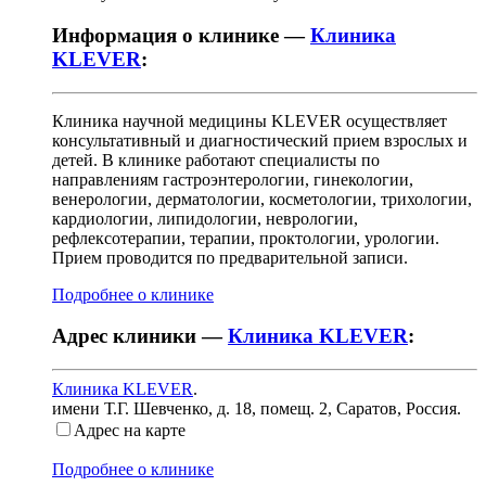
Информация о клинике —
Клиника
KLEVER
:
Клиника научной медицины KLEVER осуществляет
консультативный и диагностический прием взрослых и
детей. В клинике работают специалисты по
направлениям гастроэнтерологии, гинекологии,
венерологии, дерматологии, косметологии, трихологии,
кардиологии, липидологии, неврологии,
рефлексотерапии, терапии, проктологии, урологии.
Прием проводится по предварительной записи.
Подробнее о клинике
Адрес клиники —
Клиника KLEVER
:
Клиника KLEVER
.
имени Т.Г. Шевченко, д. 18, помещ. 2
,
Саратов, Россия
.
Адрес на карте
Подробнее о клинике