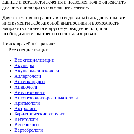
данные и результаты лечения и позволяет точно определить
диагноз и подобрать подходящее лечение.
Для эффективной работы врачу должны быть доступны все
инструменты лабораторной диагностики и возможность
направить пациента в другое учреждение или, при
необходимости, экстренно госпитализировать.
Поиск врачей в Саратове:
Все специализации
Все специализации
Акушеры
Акушеры-гинекологи
Аллергологи
Ангиохирурги
Андрологи
Анестезиологи
Анестезиологи-реаниматологи
Аритмологи
Артрологи
Бариатрические хирурги
Вегетологи
Венерологи
Вертебрологи