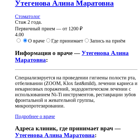
Утегенова
Алина Маратовна
Стоматолог
Стаж 2 года.
Первичный прием —
от
1200 ₽
4.00
О враче
Где принимает
Запись на приём
Информация о враче —
Утегенова Алина
Маратовна
:
Специализируется на проведении гигиены полости рта,
отбеливании (ZOOM, Klox fast&mild), лечении кариеса и
некариозных поражений, эндодонтическом лечении с
использованием Ni-Ti инструментов, реставрации зубов
фронтальной и жевательной группы,
микропротезировании.
Подробнее о враче
Адреса клиник, где принимает врач —
Утегенова Алина Маратовна
: