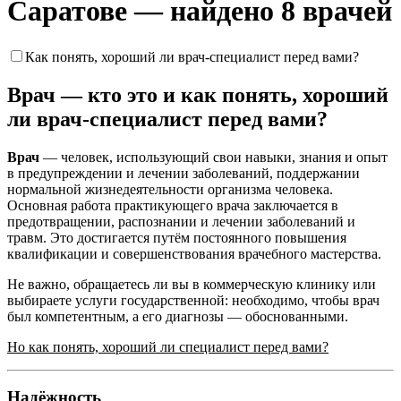
Саратове — найдено 8 врачей
Как понять, хороший ли врач-специалист перед вами?
Врач — кто это и как понять, хороший
ли врач-специалист перед вами?
Врач
— человек, использующий свои навыки, знания и опыт
в предупреждении и лечении заболеваний, поддержании
нормальной жизнедеятельности организма человека.
Основная работа практикующего врача заключается в
предотвращении, распознании и лечении заболеваний и
травм. Это достигается путём постоянного повышения
квалификации и совершенствования врачебного мастерства.
Не важно, обращаетесь ли вы в коммерческую клинику или
выбираете услуги государственной: необходимо, чтобы врач
был компетентным, а его диагнозы — обоснованными.
Но как понять, хороший ли специалист перед вами?
Надёжность