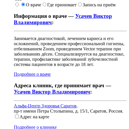
О враче
Где принимает
Запись на приём
Информация о враче —
Усачев Виктор
Владимирович
:
Занимается диагностикой, лечением кариеса и его
осложнений, проведением профессиональной гигиены,
отбеливанием Zoom, проведением Vector терапии при
заболеваниях дёсен. Специализируется на диагностике,
терапии, профилактике заболеваний зубочелюстной
системы пациентов в возрасте до 18 лет.
Подробнее о враче
Адреса клиник, где принимает врач —
Усачев Виктор Владимирович
:
Альфа-Центр Здоровья Саратов
.
пр-т имени Петра Столыпина, д. 15/1
,
Саратов, Россия
.
Адрес на карте
Подробнее о клинике