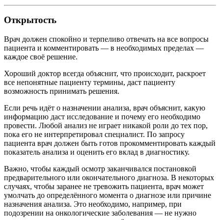
Открытость
Врач должен спокойно и терпеливо отвечать на все вопросы
пациента и комментировать — в необходимых пределах —
каждое своё решение.
Хороший доктор всегда объяснит, что происходит, раскроет
все непонятные пациенту термины, даст пациенту
возможность принимать решения.
Если речь идёт о назначении анализа, врач объяснит, какую
информацию даст исследование и почему его необходимо
провести. Любой анализ не играет никакой роли до тех пор,
пока его не интерпретировал специалист. По запросу
пациента врач должен быть готов прокомментировать каждый
показатель анализа и оценить его вклад в диагностику.
Важно, чтобы каждый осмотр заканчивался постановкой
предварительного или окончательного диагноза. В некоторых
случаях, чтобы заранее не тревожить пациента, врач может
умолчать до определённого момента о диагнозе или причине
назначения анализа. Это необходимо, например, при
подозрении на онкологические заболевания — не нужно