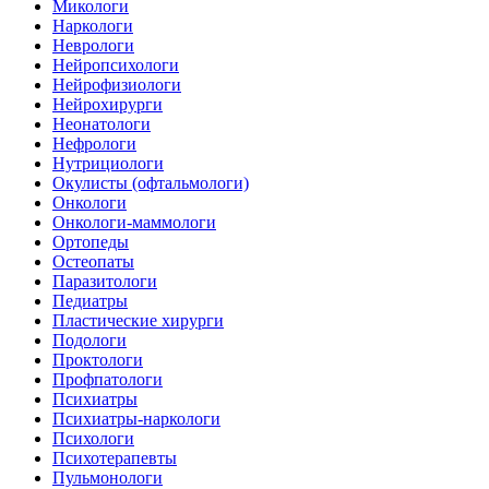
Микологи
Наркологи
Неврологи
Нейропсихологи
Нейрофизиологи
Нейрохирурги
Неонатологи
Нефрологи
Нутрициологи
Окулисты (офтальмологи)
Онкологи
Онкологи-маммологи
Ортопеды
Остеопаты
Паразитологи
Педиатры
Пластические хирурги
Подологи
Проктологи
Профпатологи
Психиатры
Психиатры-наркологи
Психологи
Психотерапевты
Пульмонологи