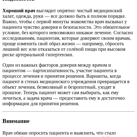
Хороший врач
выглядит опрятно: чистый медицинский
халат, одежда, руки — все должно быть в полном порядке.
Важно, чтобы с первой минуты знакомства врач вызывал у
пациента чувство доверия и безопасности. Это обязательное
условие, без которого невозможно никакое лечение. Согласно
исследованиям, пациентам, которые доверяют своим врачам,
проще изменить свой образ жизни — например, сбросить
лишний вес или отказаться от солёной пищи при высоком
риске артериальной гипертензии.
Один из важных факторов доверия между врачом и
пациентом — партисипативность, участие пациента в
процессе лечения и принятия решения. Варианты, когда
пациент в стенах медицинского учреждения превращается в
объект лечения, безмолвный и безропотный, уходят в
прошлое. Теперь пациент может сам выбирать, как ему
лечиться, а задача врача — предоставить ему в достаточно
информации для принятия решения.
Внимание
Врач обязан опросить пациента и выяснить, что стало