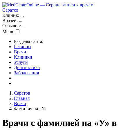
Саратов
Клиник:
...
Врачей:
...
Отзывов:
...
Меню
Разделы сайта:
Регионы
Врачи
Клиники
Услуги
Диагностика
Заболевания
Саратов
Главная
Врачи
Фамилия на «У»
Врачи с фамилией на «У» в