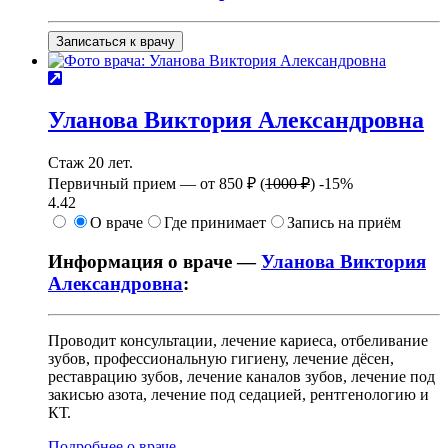
Записаться к врачу
Уланова
Виктория Александровна
Стаж 20 лет.
Первичный прием —
от
850 ₽
(
1000 ₽
)
-15%
4.42
О враче
Где принимает
Запись на приём
Информация о враче —
Уланова Виктория
Александровна
:
Проводит консультации, лечение кариеса, отбеливание
зубов, профессиональную гигиену, лечение дёсен,
реставрацию зубов, лечение каналов зубов, лечение под
закисью азота, лечение под седацией, рентгенологию и
КТ.
Подробнее о враче