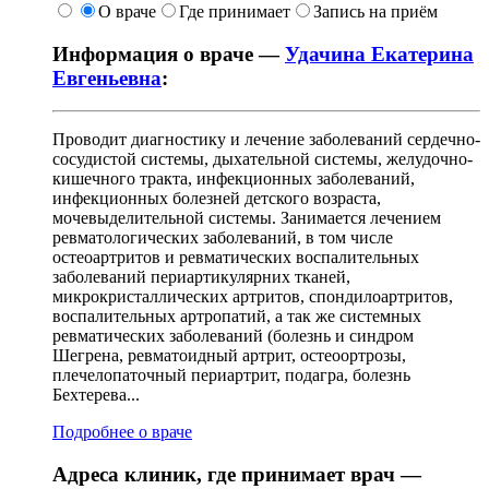
О враче
Где принимает
Запись на приём
Информация о враче —
Удачина Екатерина
Евгеньевна
:
Проводит диагностику и лечение заболеваний сердечно-
сосудистой системы, дыхательной системы, желудочно-
кишечного тракта, инфекционных заболеваний,
инфекционных болезней детского возраста,
мочевыделительной системы. Занимается лечением
ревматологических заболеваний, в том числе
остеоартритов и ревматических воспалительных
заболеваний периартикулярних тканей,
микрокристаллических артритов, спондилоартритов,
воспалительных артропатий, а так же системных
ревматических заболеваний (болезнь и синдром
Шегрена, ревматоидный артрит, остеоортрозы,
плечелопаточный периартрит, подагра, болезнь
Бехтерева...
Подробнее о враче
Адреса клиник, где принимает врач —