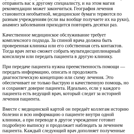
отправить вас к другому специалисту, и на этом магия
рекомендации может закончиться. География лечения
становится необъятной, медицинские бумаги теряются по
разным учреждениям (если вы вообще получаете их на руки),
анамнез заболевания приходится повторять десятки раз.
Качественное медицинское обслуживание требует
комплексного подхода. За спиной врача должна быть
проверенная клиника или его собственная сеть контактов.
Тогда врач легко сможет собрать мультидисциплинарный
консилиум или передать пациента в другую клинику.
При передаче пациента нужна преемственность помощи —
передать информацию, описать и продолжить
диагностическую концепцию или схему лечения. Это
обеспечивает не только быструю и качественную помощь, но
и сохраняет доверие пациента. Идеально, если у каждого
пациента есть ведущий врач, который следит за историей
лечения пациента.
Вместе с медицинской картой он передаёт коллегам историю
болезни и всю информацию о пациенте внутри одной
клиники, а при переводе в другое учреждение готовит
подробную выписку и продолжает наблюдать за лечением
пациента. Каждый следующий врач дополняет полученные