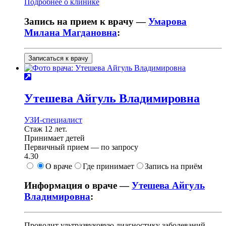
Подробнее о клинике
Запись на прием к врачу —
Умарова
Милана Магдановна
:
Записаться к врачу
Утешева
Айгуль Владимировна
УЗИ-специалист
Стаж 12 лет.
Принимает детей
Первичный прием —
по запросу
4.30
О враче
Где принимает
Запись на приём
Информация о враче —
Утешева Айгуль
Владимировна
:
Проводит ультразвуковую диагностику заболеваний