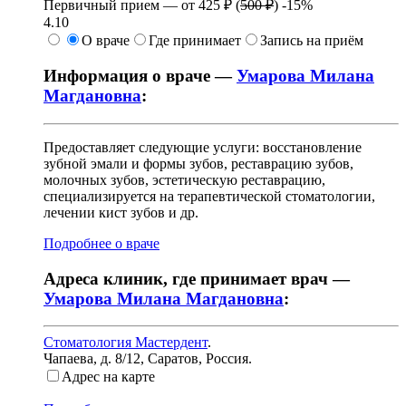
Первичный прием —
от
425 ₽
(
500 ₽
)
-15%
4.10
О враче
Где принимает
Запись на приём
Информация о враче —
Умарова Милана
Магдановна
:
Предоставляет следующие услуги: восстановление
зубной эмали и формы зубов, реставрацию зубов,
молочных зубов, эстетическую реставрацию,
специализируется на терапевтической стоматологии,
лечении кист зубов и др.
Подробнее о враче
Адреса клиник, где принимает врач —
Умарова Милана Магдановна
:
Стоматология Мастердент
.
Чапаева, д. 8/12
,
Саратов, Россия
.
Адрес на карте