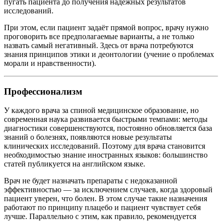
пугать пациента до получения надёжных результатов
исследований.
При этом, если пациент задаёт прямой вопрос, врачу нужно
проговорить все предполагаемые варианты, а не только
назвать самый негативный. Здесь от врача потребуются
знания принципов этики и деонтологии (учение о проблемах
морали и нравственности).
Профессионализм
У каждого врача за спиной медицинское образование, но
современная наука развивается быстрыми темпами: методы
диагностики совершенствуются, постоянно обновляется база
знаний о болезнях, появляются новые результаты
клинических исследований. Поэтому для врача становится
необходимостью знание иностранных языков: большинство
статей публикуется на английском языке.
Врач не будет назначать препараты с недоказанной
эффективностью — за исключением случаев, когда здоровый
пациент уверен, что болен. В этом случае такие назначения
работают по принципу плацебо и пациент чувствует себя
лучше. Параллельно с этим, как правило, рекомендуется