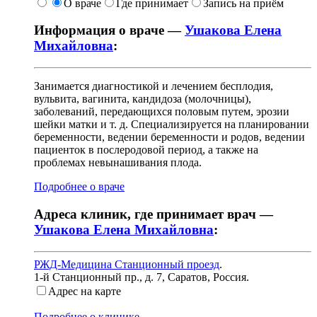
О враче
Где принимает
Запись на приём
Информация о враче —
Ушакова Елена
Михайловна
:
Занимается диагностикой и лечением бесплодия,
вульвита, вагинита, кандидоза (молочницы),
заболеваний, передающихся половым путем, эрозии
шейки матки и т. д. Специализируется на планировании
беременности, ведении беременности и родов, ведении
пациенток в послеродовой период, а также на
проблемах невынашивания плода.
Подробнее о враче
Адреса клиник, где принимает врач —
Ушакова Елена Михайловна
:
РЖД-Медицина Станционный проезд
.
1-й Станционный пр., д. 7
,
Саратов, Россия
.
Адрес на карте
Подробнее о клинике