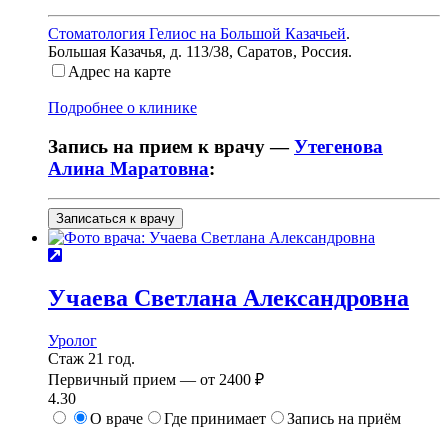
Стоматология Гелиос на Большой Казачьей
.
Большая Казачья, д. 113/38
,
Саратов, Россия
.
Адрес на карте
Подробнее о клинике
Запись на прием к врачу —
Утегенова
Алина Маратовна
:
Записаться к врачу
Учаева
Светлана Александровна
Уролог
Стаж 21 год.
Первичный прием —
от
2400 ₽
4.30
О враче
Где принимает
Запись на приём