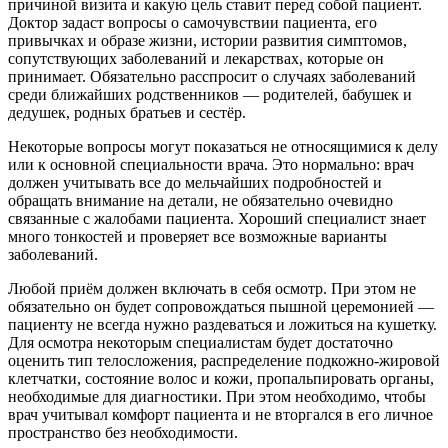
причиной визита и какую цель ставит перед собой пациент.
Доктор задаст вопросы о самочувствии пациента, его
привычках и образе жизни, истории развития симптомов,
сопутствующих заболеваний и лекарствах, которые он
принимает. Обязательно расспросит о случаях заболеваний
среди ближайших родственников — родителей, бабушек и
дедушек, родных братьев и сестёр.
Некоторые вопросы могут показаться не относящимися к делу
или к основной специальности врача. Это нормально: врач
должен учитывать все до мельчайших подробностей и
обращать внимание на детали, не обязательно очевидно
связанные с жалобами пациента. Хороший специалист знает
много тонкостей и проверяет все возможные варианты
заболеваний.
Любой приём должен включать в себя осмотр. При этом не
обязательно он будет сопровождаться пышной церемонией —
пациенту не всегда нужно раздеваться и ложиться на кушетку.
Для осмотра некоторым специалистам будет достаточно
оценить тип телосложения, распределение подкожно-жировой
клетчатки, состояние волос и кожи, пропальпировать органы,
необходимые для диагностики. При этом необходимо, чтобы
врач учитывал комфорт пациента и не вторгался в его личное
пространство без необходимости.