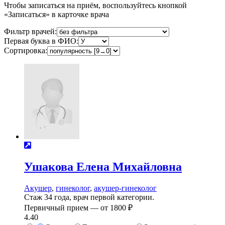
Чтобы записаться на приём, воспользуйтесь кнопкой
«Записаться» в карточке врача
Фильтр врачей:
Первая буква в ФИО:
Сортировка:
Ушакова
Елена Михайловна
Акушер
,
гинеколог
,
акушер-гинеколог
Стаж 34 года, врач первой категории.
Первичный прием —
от
1800 ₽
4.40