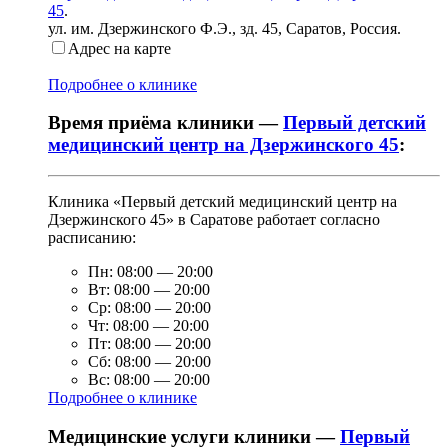
45
.
ул. им. Дзержинского Ф.Э., зд. 45
,
Саратов, Россия
.
Адрес на карте
Подробнее о клинике
Время приёма клиники —
Первый детский
медицинский центр на Дзержинского 45
:
Клиника «Первый детский медицинский центр на
Дзержинского 45» в Саратове работает согласно
расписанию:
Пн:
08:00
—
20:00
Вт:
08:00
—
20:00
Ср:
08:00
—
20:00
Чт:
08:00
—
20:00
Пт:
08:00
—
20:00
Сб:
08:00
—
20:00
Вс:
08:00
—
20:00
Подробнее о клинике
Медицинские услуги клиники —
Первый