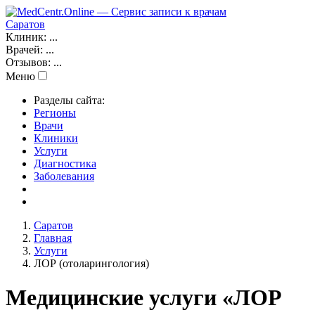
Саратов
Клиник:
...
Врачей:
...
Отзывов:
...
Меню
Разделы сайта:
Регионы
Врачи
Клиники
Услуги
Диагностика
Заболевания
Саратов
Главная
Услуги
ЛОР (отоларингология)
Медицинские услуги «ЛОР