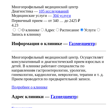
Многопрофильный медицинский центр
Диагностика —
105
исследований
Медицинские услуги —
304
услуги
Первичный прием —
от
340
…
до
2425 ₽
4.23
О клинике
Адрес
Расписание
Услуги
Запись в клинику
Информация о клинике —
Газмедцентр
:
Многопрофильный медицинский центр. Осуществляет
консультативный и диагностический прием взрослых и
детей. В клинике работают специалисты по
направлениям гастроэнтерологии, урологии,
гинекологии, кардиологии, неврологии, терапии и т. д.
Прием проводится по предварительной записи.
Подробнее о клинике
Адрес клиники —
Газмедцентр
: