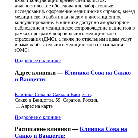
входят консультации врачей-специалистов,
диагностические обследования, лабораторные
исследования, оформление медицинских справок, выезд
медицинского работника на дом и дистанционное
консультирование. В клинике доступно амбулаторное
наблюдение и медицинское сопровождение пациентов в
рамках программ добровольного медицинского
страхования (ДМС), а также по отдельным видам услуг
в рамках обязательного медицинского страхования
(ОМС).
Подробнее о клинике
Адрес клиники —
Клиника Сова на Сакко
и Ванцетти
:
Клиника Сова на Сакко и Ванцетти
.
Сакко и Ванцетти, 59
,
Саратов, Россия
.
Адрес на карте
Подробнее о клинике
Расписание клиники —
Клиника Сова на
Сакко и Ванцетти
: