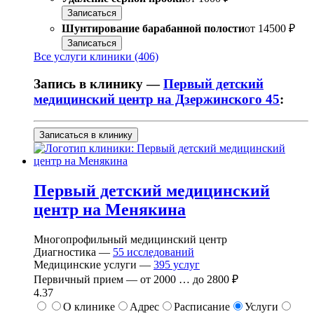
Записаться
Шунтирование барабанной полости
от
14500 ₽
Записаться
Все услуги клиники (406)
Запись в клинику —
Первый детский
медицинский центр на Дзержинского 45
:
Записаться в клинику
Первый детский медицинский
центр на Менякина
Многопрофильный медицинский центр
Диагностика —
55
исследований
Медицинские услуги —
395
услуг
Первичный прием —
от
2000
…
до
2800 ₽
4.37
О клинике
Адрес
Расписание
Услуги