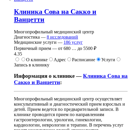
Клиника Сова на Сакко и
Ванцетти
Многопрофильный медицинский центр
Диагностика —
8
исследований
Медицинские услуги —
186
услуг
Первичный прием —
от
680
…
до
5500 ₽
4.35
О клинике
Адрес
Расписание
Услуги
Запись в клинику
Информация о клинике —
Клиника Сова на
Сакко и Ванцетти
:
Многопрофильный медицинский центр осуществляет
консультативный и диагностический прием взрослых и
детей. Прием ведется по предварительной записи. В
клинике проводится прием по направлениям
гастроэнтерологии, урологии, гинекологии,
кардиологии, неврологии и терапии. В перечень услуг