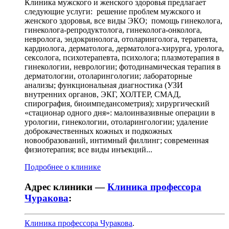
Клиника мужского и женского здоровья предлагает
следующие услуги: решение проблем мужского и
женского здоровья, все виды ЭКО; п омощь гинеколога,
гинеколога-репродуктолога, гинеколога-онколога,
невролога, эндокринолога, отоларинголога, терапевта,
кардиолога, дерматолога, дерматолога-хирурга, уролога,
сексолога, психотерапевта, психолога; плазмотерапия в
гинекологии, неврологии; фотодинамическая терапия в
дерматологии, отоларингологии; лабораторные
анализы; функциональная диагностика (УЗИ
внутренних органов, ЭКГ, ХОЛТЕР, СМАД,
спирография, биоимпедансометрия); хирургический
«стационар одного дня»: малоинвазивные операции в
урологии, гинекологии, отоларингологии; удаление
доброкачественных кожных и подкожных
новообразований, интимный филлинг; современная
физиотерапия; все виды инъекций...
Подробнее о клинике
Адрес клиники —
Клиника профессора
Чуракова
:
Клиника профессора Чуракова
.