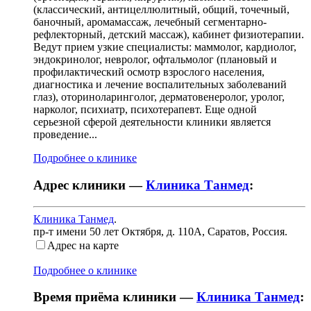
(классический, антицеллюлитный, общий, точечный,
баночный, аромамассаж, лечебный сегментарно-
рефлекторный, детский массаж), кабинет физиотерапии.
Ведут прием узкие специалисты: маммолог, кардиолог,
эндокринолог, невролог, офтальмолог (плановый и
профилактический осмотр взрослого населения,
диагностика и лечение воспалительных заболеваний
глаз), оториноларинголог, дерматовенеролог, уролог,
нарколог, психиатр, психотерапевт. Еще одной
серьезной сферой деятельности клиники является
проведение...
Подробнее о клинике
Адрес клиники —
Клиника Танмед
:
Клиника Танмед
.
пр-т имени 50 лет Октября, д. 110А
,
Саратов, Россия
.
Адрес на карте
Подробнее о клинике
Время приёма клиники —
Клиника Танмед
: