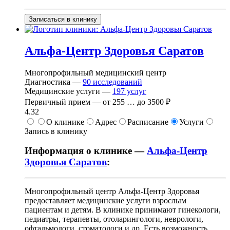
Записаться в клинику
Альфа-Центр Здоровья Саратов
Многопрофильный медицинский центр
Диагностика —
90
исследований
Медицинские услуги —
197
услуг
Первичный прием —
от
255
…
до
3500 ₽
4.32
О клинике
Адрес
Расписание
Услуги
Запись в клинику
Информация о клинике —
Альфа-Центр
Здоровья Саратов
:
Многопрофильный центр Альфа-Центр Здоровья
предоставляет медицинские услуги взрослым
пациентам и детям. В клинике принимают гинекологи,
педиатры, терапевты, отоларингологи, неврологи,
офтальмологи, стоматологи и др. Есть возможность