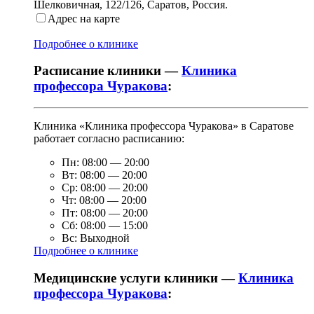
Шелковичная, 122/126
,
Саратов, Россия
.
Адрес на карте
Подробнее о клинике
Расписание клиники —
Клиника
профессора Чуракова
:
Клиника «Клиника профессора Чуракова» в Саратове
работает согласно расписанию:
Пн:
08:00
—
20:00
Вт:
08:00
—
20:00
Ср:
08:00
—
20:00
Чт:
08:00
—
20:00
Пт:
08:00
—
20:00
Сб:
08:00
—
15:00
Вс:
Выходной
Подробнее о клинике
Медицинские услуги клиники —
Клиника
профессора Чуракова
: