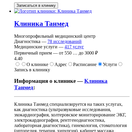
Записаться в клинику
Клиника Танмед
Многопрофильный медицинский центр
Диагностика —
78
исследований
Медицинские услуги —
417
услуг
Первичный прием —
от
550
…
до
3000 ₽
4.40
О клинике
Адрес
Расписание
Услуги
Запись в клинику
Информация о клинике —
Клиника
Танмед
:
Клиника Танмед специализируется на таких услугах,
как диагностика (ультразвуковые исследования,
эхокардиография, холтеровское мониторирование ЭКГ,
электрокардиография, рентгенодиагностика,
лабораторная диагностика), гинекология, стоматология
(ортопедия, терапия, хирургия), кабинет массажа