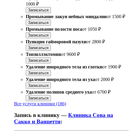
1000 ₽
Записаться
Промывание лакун небных миндалин
от
1500 ₽
Записаться
Промывание полости носа
от
1050 ₽
Записаться
Пункция гайморовой пазухи
от
2800 ₽
Записаться
Тонзиллэктомия
от
9600 ₽
Записаться
Удаление инородного тела из глотки
от
1900 ₽
Записаться
Удаление инородного тела из уха
от
2000 ₽
Записаться
Удаление полипов среднего уха
от
6700 ₽
Записаться
Все услуги клиники (186)
Запись в клинику —
Клиника Сова на
Сакко и Ванцетти
: