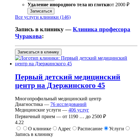
Удаление инородного тела из глотки
от
2000 ₽
Записаться
Все услуги клиники (146)
Запись в клинику —
Клиника профессора
Чуракова
:
Записаться в клинику
Первый детский медицинский
центр на Дзержинского 45
Многопрофильный медицинский центр
Диагностика —
76
исследований
Медицинские услуги —
406
услуг
Первичный прием —
от
1190
…
до
2500 ₽
4.22
О клинике
Адрес
Расписание
Услуги
Запись в клинику