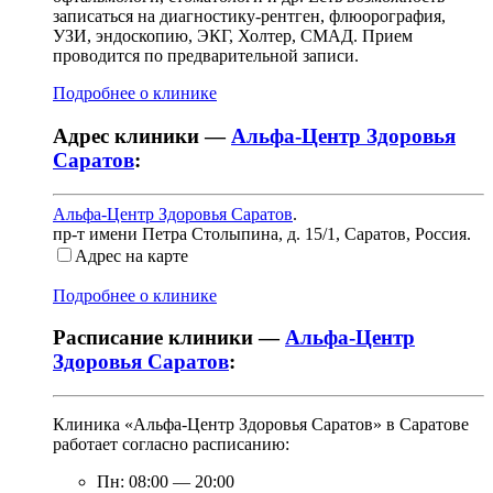
записаться на диагностику-рентген, флюорография,
УЗИ, эндоскопию, ЭКГ, Холтер, СМАД. Прием
проводится по предварительной записи.
Подробнее о клинике
Адрес клиники —
Альфа-Центр Здоровья
Саратов
:
Альфа-Центр Здоровья Саратов
.
пр-т имени Петра Столыпина, д. 15/1
,
Саратов, Россия
.
Адрес на карте
Подробнее о клинике
Расписание клиники —
Альфа-Центр
Здоровья Саратов
:
Клиника «Альфа-Центр Здоровья Саратов» в Саратове
работает согласно расписанию:
Пн:
08:00
—
20:00