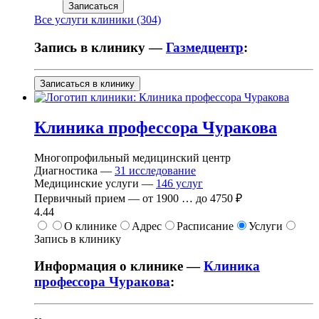
Записаться
Все услуги клиники (304)
Запись в клинику —
Газмедцентр
:
Записаться в клинику
Клиника профессора Чуракова
Многопрофильный медицинский центр
Диагностика —
31
исследование
Медицинские услуги —
146
услуг
Первичный прием —
от
1900
…
до
4750 ₽
4.44
О клинике
Адрес
Расписание
Услуги
Запись в клинику
Информация о клинике —
Клиника
профессора Чуракова
: