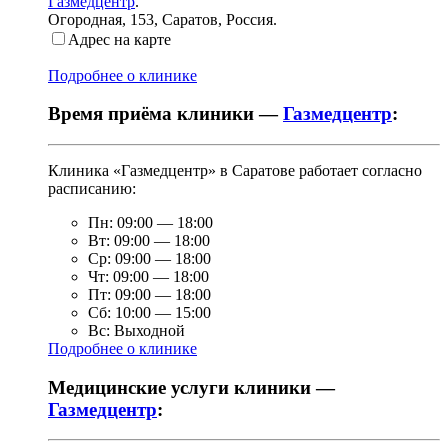
Газмедцентр
.
Огородная, 153
,
Саратов, Россия
.
Адрес на карте
Подробнее о клинике
Время приёма клиники —
Газмедцентр
:
Клиника «Газмедцентр» в Саратове работает согласно
расписанию:
Пн:
09:00
—
18:00
Вт:
09:00
—
18:00
Ср:
09:00
—
18:00
Чт:
09:00
—
18:00
Пт:
09:00
—
18:00
Сб:
10:00
—
15:00
Вс:
Выходной
Подробнее о клинике
Медицинские услуги клиники —
Газмедцентр
: