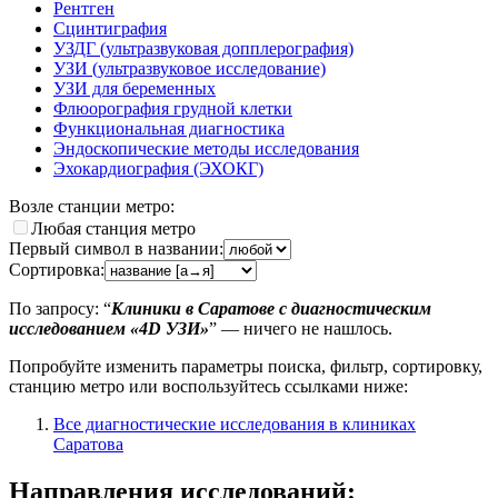
Рентген
Сцинтиграфия
УЗДГ (ультразвуковая допплерография)
УЗИ (ультразвуковое исследование)
УЗИ для беременных
Флюорография грудной клетки
Функциональная диагностика
Эндоскопические методы исследования
Эхокардиография (ЭХОКГ)
Возле станции метро:
Любая станция метро
Первый символ в названии:
Сортировка:
По запросу: “
Клиники в Саратове с диагностическим
исследованием «4D УЗИ»
” — ничего не нашлось.
Попробуйте изменить параметры поиска, фильтр, сортировку,
станцию метро или воспользуйтесь ссылками ниже:
Все диагностические исследования в клиниках
Саратова
Направления исследований: