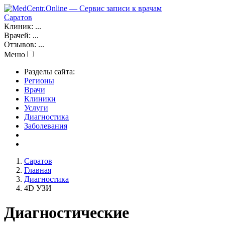
Саратов
Клиник:
...
Врачей:
...
Отзывов:
...
Меню
Разделы сайта:
Регионы
Врачи
Клиники
Услуги
Диагностика
Заболевания
Саратов
Главная
Диагностика
4D УЗИ
Диагностические