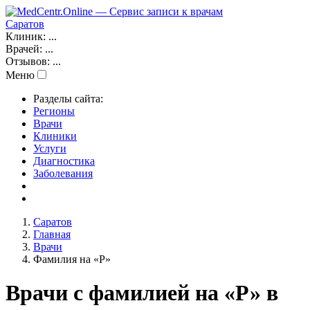
Саратов
Клиник:
...
Врачей:
...
Отзывов:
...
Меню
Разделы сайта:
Регионы
Врачи
Клиники
Услуги
Диагностика
Заболевания
Саратов
Главная
Врачи
Фамилия на «Р»
Врачи с фамилией на «Р» в