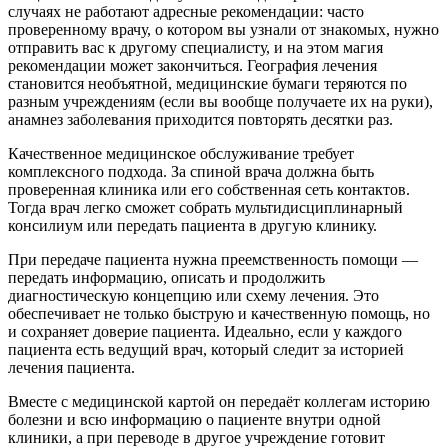
случаях не работают адресные рекомендации: часто
проверенному врачу, о котором вы узнали от знакомых, нужно
отправить вас к другому специалисту, и на этом магия
рекомендации может закончиться. География лечения
становится необъятной, медицинские бумаги теряются по
разным учреждениям (если вы вообще получаете их на руки),
анамнез заболевания приходится повторять десятки раз.
Качественное медицинское обслуживание требует
комплексного подхода. За спиной врача должна быть
проверенная клиника или его собственная сеть контактов.
Тогда врач легко сможет собрать мультидисциплинарный
консилиум или передать пациента в другую клинику.
При передаче пациента нужна преемственность помощи —
передать информацию, описать и продолжить
диагностическую концепцию или схему лечения. Это
обеспечивает не только быструю и качественную помощь, но
и сохраняет доверие пациента. Идеально, если у каждого
пациента есть ведущий врач, который следит за историей
лечения пациента.
Вместе с медицинской картой он передаёт коллегам историю
болезни и всю информацию о пациенте внутри одной
клиники, а при переводе в другое учреждение готовит