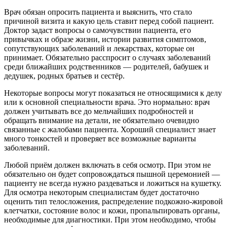
Врач обязан опросить пациента и выяснить, что стало
причиной визита и какую цель ставит перед собой пациент.
Доктор задаст вопросы о самочувствии пациента, его
привычках и образе жизни, истории развития симптомов,
сопутствующих заболеваний и лекарствах, которые он
принимает. Обязательно расспросит о случаях заболеваний
среди ближайших родственников — родителей, бабушек и
дедушек, родных братьев и сестёр.
Некоторые вопросы могут показаться не относящимися к делу
или к основной специальности врача. Это нормально: врач
должен учитывать все до мельчайших подробностей и
обращать внимание на детали, не обязательно очевидно
связанные с жалобами пациента. Хороший специалист знает
много тонкостей и проверяет все возможные варианты
заболеваний.
Любой приём должен включать в себя осмотр. При этом не
обязательно он будет сопровождаться пышной церемонией —
пациенту не всегда нужно раздеваться и ложиться на кушетку.
Для осмотра некоторым специалистам будет достаточно
оценить тип телосложения, распределение подкожно-жировой
клетчатки, состояние волос и кожи, пропальпировать органы,
необходимые для диагностики. При этом необходимо, чтобы