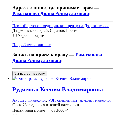
Адреса клиник, где принимает врач —
Рамазанова Диана Алимулаховна
:
Первый детский медицинский центр на Дзержинского
.
Дзержинского, д. 26
,
Саратов, Россия
.
Адрес на карте
Подробнее о клинике
Запись на прием к врачу —
Рамазанова
Диана Алимулаховна
:
Записаться к врачу
Рудченко
Ксения Владимировна
Акушер
,
гинеколог
,
УЗИ-специалист
,
акушер-гинеколог
Стаж 23 года, врач высшей категории.
Первичный прием —
от
3000 ₽