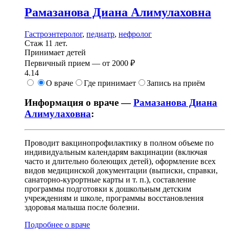
Рамазанова
Диана Алимулаховна
Гастроэнтеролог
,
педиатр
,
нефролог
Стаж 11 лет.
Принимает детей
Первичный прием —
от
2000 ₽
4.14
О враче
Где принимает
Запись на приём
Информация о враче —
Рамазанова Диана
Алимулаховна
:
Проводит вакцинопрофилактику в полном объеме по
индивидуальным календарям вакцинации (включая
часто и длительно болеющих детей), оформление всех
видов медицинской документации (выписки, справки,
санаторно-курортные карты и т. п.), составление
программы подготовки к дошкольным детским
учреждениям и школе, программы восстановления
здоровья малыша после болезни.
Подробнее о враче