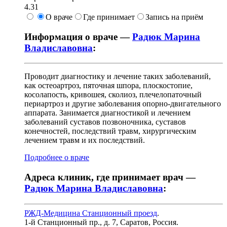
4.31
О враче
Где принимает
Запись на приём
Информация о враче —
Радюк Марина
Владиславовна
:
Проводит диагностику и лечение таких заболеваний,
как остеоартроз, пяточная шпора, плоскостопие,
косолапость, кривошея, сколиоз, плечелопаточный
периартроз и другие заболевания опорно-двигательного
аппарата. Занимается диагностикой и лечением
заболеваний суставов позвоночника, суставов
конечностей, последствий травм, хирургическим
лечением травм и их последствий.
Подробнее о враче
Адреса клиник, где принимает врач —
Радюк Марина Владиславовна
:
РЖД-Медицина Станционный проезд
.
1-й Станционный пр., д. 7
,
Саратов, Россия
.