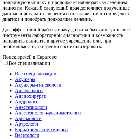
подробную выписку и продолжает наблюдать за лечением
пациента. Каждый следующий врач дополняет полученные
данные и результаты лечения и позволяет точно определить
диагноз и подобрать подходящее лечение.
Для эффективной работы врачу должны быть доступны все
инструменты лабораторной диагностики и возможность
направить пациента в другое учреждение или, при
необходимости, экстренно госпитализировать.
Поиск врачей в Саратове:
Все специализации
Все специализации
Акушеры
Акушеры-гинекологи
Аллергологи
Ангиохирурги
Андрологи
Анестезиологи
Анестезиологи-реаниматологи
Аритмологи
Артрологи
Бариатрические хирурги
Вегетологи