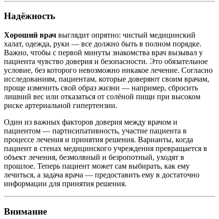
Надёжность
Хороший врач
выглядит опрятно: чистый медицинский
халат, одежда, руки — все должно быть в полном порядке.
Важно, чтобы с первой минуты знакомства врач вызывал у
пациента чувство доверия и безопасности. Это обязательное
условие, без которого невозможно никакое лечение. Согласно
исследованиям, пациентам, которые доверяют своим врачам,
проще изменить свой образ жизни — например, сбросить
лишний вес или отказаться от солёной пищи при высоком
риске артериальной гипертензии.
Один из важных факторов доверия между врачом и
пациентом — партисипативность, участие пациента в
процессе лечения и принятия решения. Варианты, когда
пациент в стенах медицинского учреждения превращается в
объект лечения, безмолвный и безропотный, уходят в
прошлое. Теперь пациент может сам выбирать, как ему
лечиться, а задача врача — предоставить ему в достаточно
информации для принятия решения.
Внимание