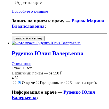
Адрес на карте
Подробнее о клинике
Запись на прием к врачу —
Радюк Марина
Владиславовна
:
Записаться к врачу
Руденко
Юлия Валерьевна
Стоматолог
Стаж 30 лет.
Первичный прием —
от
550 ₽
4.32
О враче
Где принимает
Запись на приём
Информация о враче —
Руденко Юлия
Валерьевна
: