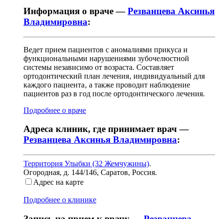
Информация о враче —
Резванцева Аксинья
Владимировна
:
Ведет прием пациентов с аномалиями прикуса и
функциональными нарушениями зубочелюстной
системы независимо от возраста. Составляет
ортодонтический план лечения‚ индивидуальный для
каждого пациента‚ а также проводит наблюдение
пациентов раз в год после ортодонтического лечения.
Подробнее о враче
Адреса клиник, где принимает врач —
Резванцева Аксинья Владимировна
:
Территория Улыбки (32 Жемчужины)
.
Огородная, д. 144/146
,
Саратов, Россия
.
Адрес на карте
Подробнее о клинике
Запись на прием к врачу —
Резванцева