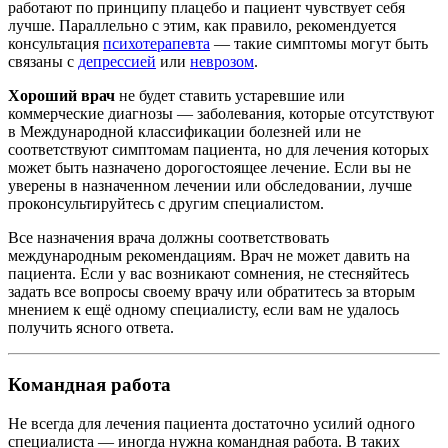
работают по принципу плацебо и пациент чувствует себя
лучше. Параллельно с этим, как правило, рекомендуется
консультация
психотерапевта
— такие симптомы могут быть
связаны с
депрессией
или
неврозом
.
Хороший врач
не будет ставить устаревшие или
коммерческие диагнозы — заболевания, которые отсутствуют
в Международной классификации болезней или не
соответствуют симптомам пациента, но для лечения которых
может быть назначено дорогостоящее лечение. Если вы не
уверены в назначенном лечении или обследовании, лучше
проконсультируйтесь с другим специалистом.
Все назначения врача должны соответствовать
международным рекомендациям. Врач не может давить на
пациента. Если у вас возникают сомнения, не стесняйтесь
задать все вопросы своему врачу или обратитесь за вторым
мнением к ещё одному специалисту, если вам не удалось
получить ясного ответа.
Командная работа
Не всегда для лечения пациента достаточно усилий одного
специалиста — иногда нужна командная работа. В таких