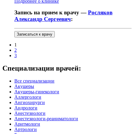
Подробнее о клинике
Запись на прием к врачу —
Росляков
Александр Сергеевич
:
Записаться к врачу
1
2
3
Специализации врачей:
Все специализации
Акушеры
Акушеры-гинекологи
Аллергологи
Ангиохирурги
Андрологи
Анестезиологи
Анестезиологи-реаниматологи
Аритмологи
Артрологи