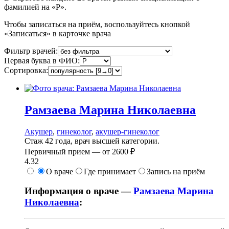
фамилией на «Р».
Чтобы записаться на приём, воспользуйтесь кнопкой
«Записаться» в карточке врача
Фильтр врачей:
Первая буква в ФИО:
Сортировка:
Рамзаева
Марина Николаевна
Акушер
,
гинеколог
,
акушер-гинеколог
Стаж 42 года, врач высшей категории.
Первичный прием —
от
2600 ₽
4.32
О враче
Где принимает
Запись на приём
Информация о враче —
Рамзаева Марина
Николаевна
: