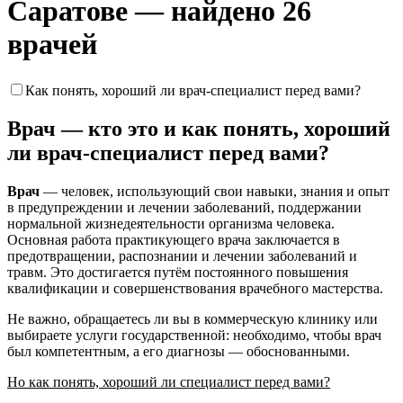
Саратове — найдено 26
врачей
Как понять, хороший ли врач-специалист перед вами?
Врач — кто это и как понять, хороший
ли врач-специалист перед вами?
Врач
— человек, использующий свои навыки, знания и опыт
в предупреждении и лечении заболеваний, поддержании
нормальной жизнедеятельности организма человека.
Основная работа практикующего врача заключается в
предотвращении, распознании и лечении заболеваний и
травм. Это достигается путём постоянного повышения
квалификации и совершенствования врачебного мастерства.
Не важно, обращаетесь ли вы в коммерческую клинику или
выбираете услуги государственной: необходимо, чтобы врач
был компетентным, а его диагнозы — обоснованными.
Но как понять, хороший ли специалист перед вами?