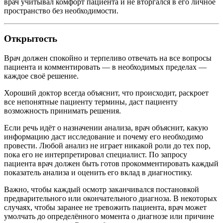
врач учитывал комфорт пациента и не вторгался в его личное
пространство без необходимости.
Открытость
Врач должен спокойно и терпеливо отвечать на все вопросы
пациента и комментировать — в необходимых пределах —
каждое своё решение.
Хороший доктор всегда объяснит, что происходит, раскроет
все непонятные пациенту термины, даст пациенту
возможность принимать решения.
Если речь идёт о назначении анализа, врач объяснит, какую
информацию даст исследование и почему его необходимо
провести. Любой анализ не играет никакой роли до тех пор,
пока его не интерпретировал специалист. По запросу
пациента врач должен быть готов прокомментировать каждый
показатель анализа и оценить его вклад в диагностику.
Важно, чтобы каждый осмотр заканчивался постановкой
предварительного или окончательного диагноза. В некоторых
случаях, чтобы заранее не тревожить пациента, врач может
умолчать до определённого момента о диагнозе или причине