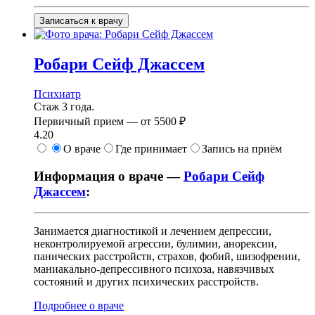
Записаться к врачу
Робари
Сейф Джассем
Психиатр
Стаж 3 года.
Первичный прием —
от
5500 ₽
4.20
О враче
Где принимает
Запись на приём
Информация о враче —
Робари Сейф
Джассем
:
Занимается диагностикой и лечением депрессии,
неконтролируемой агрессии, булимии, анорексии,
панических расстройств, страхов, фобий, шизофрении,
маниакально-депрессивного психоза, навязчивых
состояний и других психических расстройств.
Подробнее о враче