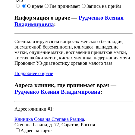
4.43
О враче
Где принимает
Запись на приём
Информация о враче —
Рудченко Ксения
Владимировна
:
Специализируется на вопросах женского бесплодия,
внематочной беременности, климакса, выпадение
матки, опущение матки, воспаления придатков матки,
кистах шейки матки, кистах яичника, недержания мочи.
Проводит УЗ-диагностику органов малого таза.
Подробнее о враче
Адреса клиник, где принимает врач —
Рудченко Ксения Владимировна
:
Адрес клиники #1:
Клиника Сова на Степана Разина
.
Степана Разина, д. 77
,
Саратов, Россия
.
Адрес на карте