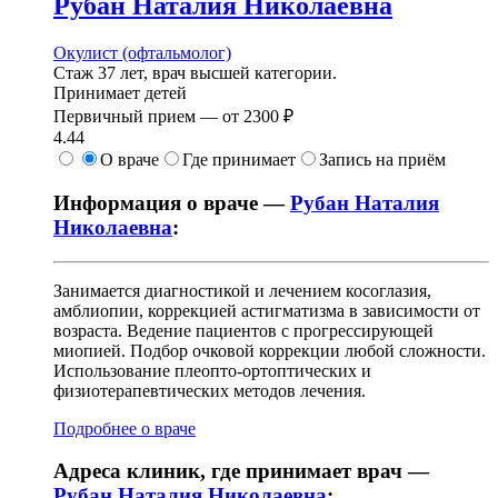
Рубан
Наталия Николаевна
Окулист (офтальмолог)
Стаж 37 лет, врач высшей категории.
Принимает детей
Первичный прием —
от
2300 ₽
4.44
О враче
Где принимает
Запись на приём
Информация о враче —
Рубан Наталия
Николаевна
:
Занимается диагностикой и лечением косоглазия,
амблиопии, коррекцией астигматизма в зависимости от
возраста. Ведение пациентов с прогрессирующей
миопией. Подбор очковой коррекции любой сложности.
Использование плеопто-ортоптических и
физиотерапевтических методов лечения.
Подробнее о враче
Адреса клиник, где принимает врач —
Рубан Наталия Николаевна
: