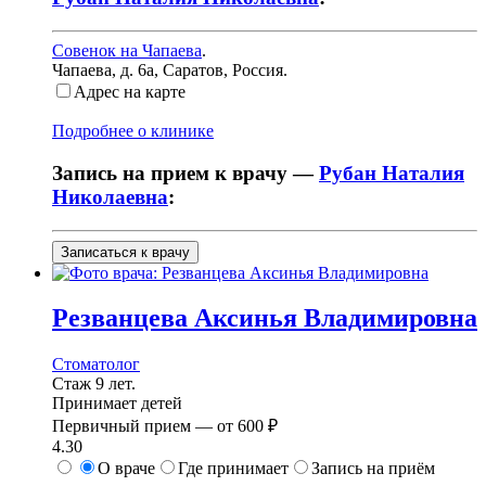
Совенок на Чапаева
.
Чапаева, д. 6а
,
Саратов, Россия
.
Адрес на карте
Подробнее о клинике
Запись на прием к врачу —
Рубан Наталия
Николаевна
:
Записаться к врачу
Резванцева
Аксинья Владимировна
Стоматолог
Стаж 9 лет.
Принимает детей
Первичный прием —
от
600 ₽
4.30
О враче
Где принимает
Запись на приём