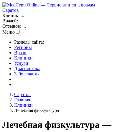
Саратов
Клиник:
...
Врачей:
...
Отзывов:
...
Меню
Разделы сайта:
Регионы
Врачи
Клиники
Услуги
Диагностика
Заболевания
Саратов
Главная
Клиники
Лечебная физкультура
Лечебная физкультура —