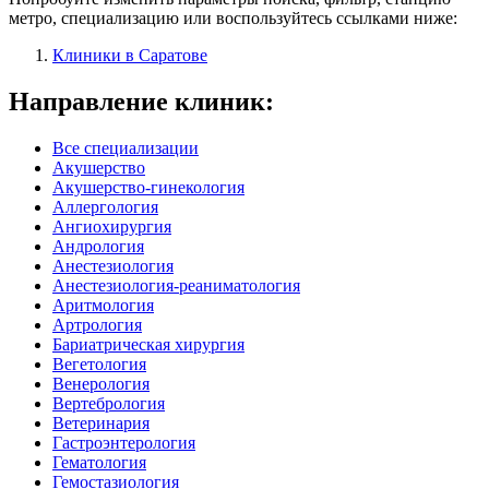
метро, специализацию или воспользуйтесь ссылками ниже:
Клиники в Саратове
Направление клиник:
Все специализации
Акушерство
Акушерство-гинекология
Аллергология
Ангиохирургия
Андрология
Анестезиология
Анестезиология-реаниматология
Аритмология
Артрология
Бариатрическая хирургия
Вегетология
Венерология
Вертебрология
Ветеринария
Гастроэнтерология
Гематология
Гемостазиология