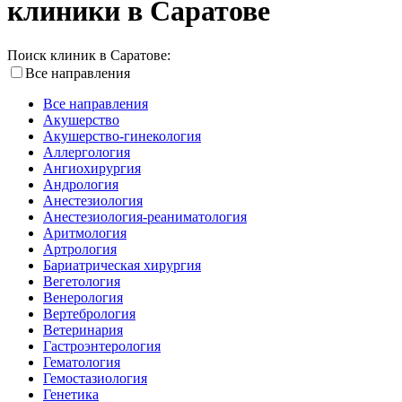
клиники в Саратове
Поиск клиник в Саратове:
Все направления
Все направления
Акушерство
Акушерство-гинекология
Аллергология
Ангиохирургия
Андрология
Анестезиология
Анестезиология-реаниматология
Аритмология
Артрология
Бариатрическая хирургия
Вегетология
Венерология
Вертебрология
Ветеринария
Гастроэнтерология
Гематология
Гемостазиология
Генетика